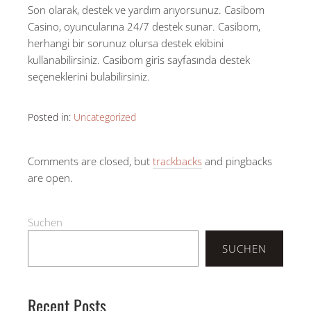
Son olarak, destek ve yardım arıyorsunuz. Casibom
Casino, oyuncularına 24/7 destek sunar. Casibom,
herhangi bir sorunuz olursa destek ekibini
kullanabilirsiniz. Casibom giris sayfasında destek
seçeneklerini bulabilirsiniz.
Posted in:
Uncategorized
Comments are closed, but
trackbacks
and pingbacks
are open.
Suchen
SUCHEN
Recent Posts