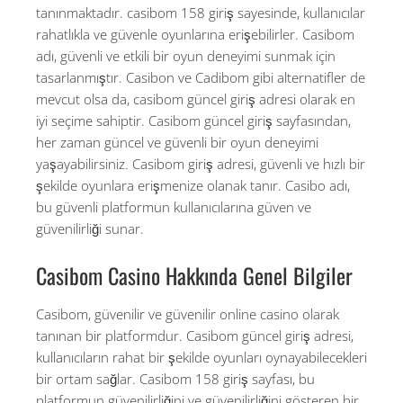
tanınmaktadır. casibom 158 giriş sayesinde, kullanıcılar
rahatlıkla ve güvenle oyunlarına erişebilirler. Casibom
adı, güvenli ve etkili bir oyun deneyimi sunmak için
tasarlanmıştır. Casibon ve Cadibom gibi alternatifler de
mevcut olsa da, casibom güncel giriş adresi olarak en
iyi seçime sahiptir. Casibom güncel giriş sayfasından,
her zaman güncel ve güvenli bir oyun deneyimi
yaşayabilirsiniz. Casibom giriş adresi, güvenli ve hızlı bir
şekilde oyunlara erişmenize olanak tanır. Casibo adı,
bu güvenli platformun kullanıcılarına güven ve
güvenilirliği sunar.
Casibom Casino Hakkında Genel Bilgiler
Casibom, güvenilir ve güvenilir online casino olarak
tanınan bir platformdur. Casibom güncel giriş adresi,
kullanıcıların rahat bir şekilde oyunları oynayabilecekleri
bir ortam sağlar. Casibom 158 giriş sayfası, bu
platformun güvenilirliğini ve güvenilirliğini gösteren bir