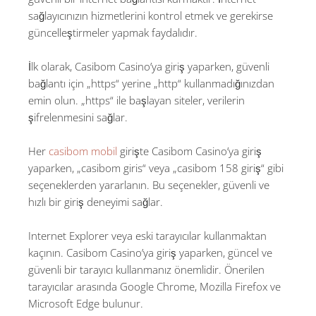
sağlayıcınızın hizmetlerini kontrol etmek ve gerekirse
güncelleştirmeler yapmak faydalıdır.
İlk olarak, Casibom Casino’ya giriş yaparken, güvenli
bağlantı için „https“ yerine „http“ kullanmadığınızdan
emin olun. „https“ ile başlayan siteler, verilerin
şifrelenmesini sağlar.
Her
casibom mobil
girişte Casibom Casino’ya giriş
yaparken, „casibom giris“ veya „casibom 158 giriş“ gibi
seçeneklerden yararlanın. Bu seçenekler, güvenli ve
hızlı bir giriş deneyimi sağlar.
Internet Explorer veya eski tarayıcılar kullanmaktan
kaçının. Casibom Casino’ya giriş yaparken, güncel ve
güvenli bir tarayıcı kullanmanız önemlidir. Önerilen
tarayıcılar arasında Google Chrome, Mozilla Firefox ve
Microsoft Edge bulunur.