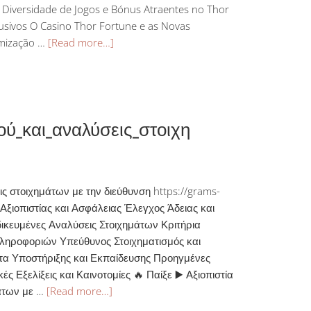
 Diversidade de Jogos e Bónus Atraentes no Thor
sivos O Casino Thor Fortune e as Novas
imização …
[Read more…]
ιού_και_αναλύσεις_στοιχη
εις στοιχημάτων με την διεύθυνση https://grams-
Αξιοπιστίας και Ασφάλειας Έλεγχος Άδειας και
ικευμένες Αναλύσεις Στοιχημάτων Κριτήρια
ληροφοριών Υπεύθυνος Στοιχηματισμός και
α Υποστήριξης και Εκπαίδευσης Προηγμένες
ς Εξελίξεις και Καινοτομίες 🔥 Παίξε ▶️ Αξιοπιστία
μάτων με …
[Read more…]