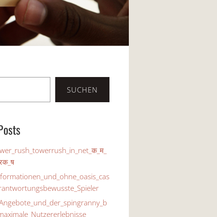
SUCHEN
Posts
wer_rush_towerrush_in_net_क_म_
रक_ष
Informationen_und_ohne_oasis_cas
erantwortungsbewusste_Spieler
e_Angebote_und_der_spingranny_b
maximale_Nutzererlebnisse