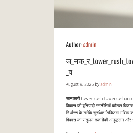
Author:
admin
ज_नक_र_tower_rush_to
_ष
August 9, 2026
by
admin
जानकारी tower rush towerrush.in.net क
विकास की बुनियादी रणनीतियाँ कौशल विकास
निर्धारण के तरीके सुरक्षित डिजिटल भविष्य का
विकास का संतुलन तकनीकी अनुकूलन और भवि