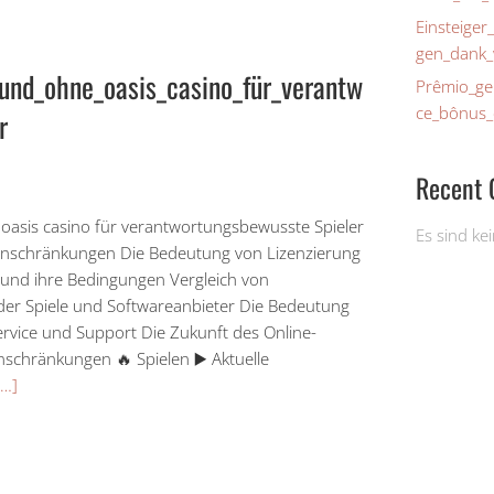
Einsteige
gen_dank_
_und_ohne_oasis_casino_für_verantw
Prêmio_ge
ce_bônus_
r
Recent
oasis casino für verantwortungsbewusste Spieler
Es sind k
 Einschränkungen Die Bedeutung von Lizenzierung
und ihre Bedingungen Vergleich von
er Spiele und Softwareanbieter Die Bedeutung
rvice und Support Die Zukunft des Online-
nschränkungen 🔥 Spielen ▶️ Aktuelle
e…]