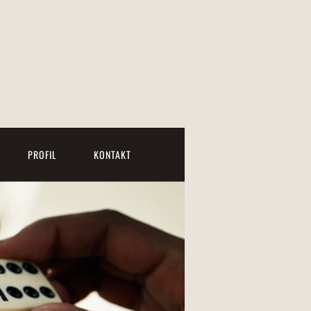
PROFIL
KONTAKT