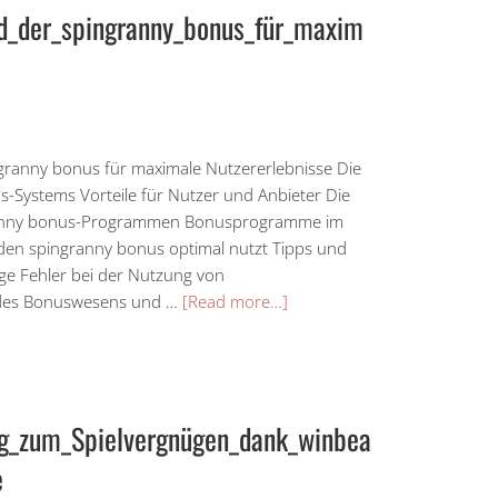
d_der_spingranny_bonus_für_maxim
ngranny bonus für maximale Nutzererlebnisse Die
-Systems Vorteile für Nutzer und Anbieter Die
ranny bonus-Programmen Bonusprogramme im
 den spingranny bonus optimal nutzt Tipps und
ige Fehler bei der Nutzung von
des Bonuswesens und …
[Read more…]
ng_zum_Spielvergnügen_dank_winbea
e