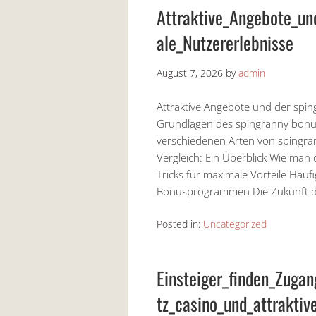
Attraktive_Angebote_un
ale_Nutzererlebnisse
August 7, 2026
by
admin
Attraktive Angebote und der spi
Grundlagen des spingranny bonus
verschiedenen Arten von sping
Vergleich: Ein Überblick Wie man
Tricks für maximale Vorteile Häuf
Bonusprogrammen Die Zukunft 
Posted in:
Uncategorized
Einsteiger_finden_Zuga
tz_casino_und_attraktiv